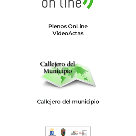
Plenos OnLine
VideoActas
Callejero del municipio