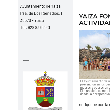
Ayuntamiento de Yaiza
Pza. de Los Remedios, 1
YAIZA FO
35570 - Yaiza
ACTIVIDA
Tel:
928 83 62 20
—
El Ayuntamiento desa
prevención en los cen
madres y padres en a
El municipio celebra 
desde la perspectiva 
enriquece con la 