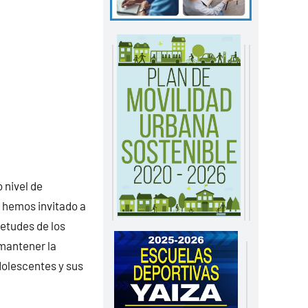
 nivel de
e hemos invitado a
ietudes de los
 mantener la
dolescentes y sus