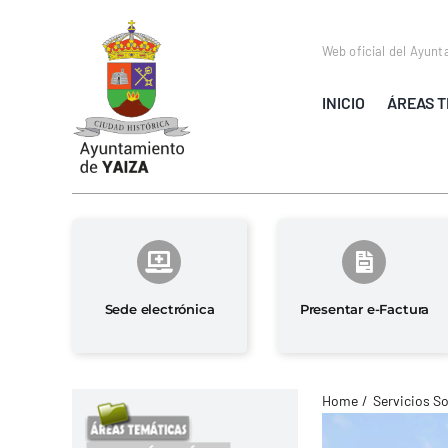
Saltar
al
Web oficial del Ayunt
contenido
INICIO
ÁREAS T
Sede electrónica
Presentar e-Factura
Home
Servicios So