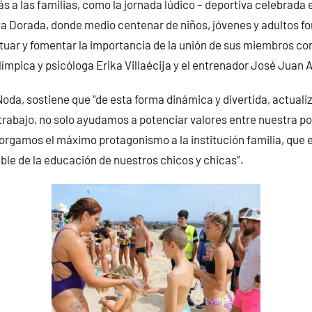
 a las familias, como la jornada lúdico – deportiva celebrada 
a Dorada, donde medio centenar de niños, jóvenes y adultos f
tuar y fomentar la importancia de la unión de sus miembros con
límpica y psicóloga Erika Villaécija y el entrenador José Juan 
Noda, sostiene que “de esta forma dinámica y divertida, actual
rabajo, no solo ayudamos a potenciar valores entre nuestra p
torgamos el máximo protagonismo a la institución familia, que e
le de la educación de nuestros chicos y chicas”.