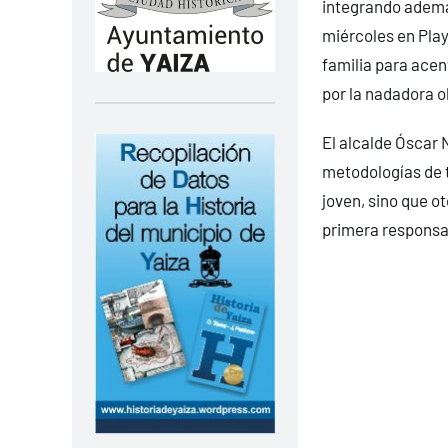
integrando además
miércoles en Play
familia para acen
por la nadadora o
El alcalde Óscar 
metodologías de t
joven, sino que o
primera responsab