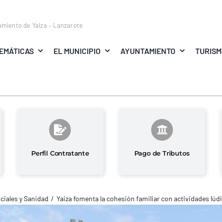
amiento de Yaiza – Lanzarote
EMÁTICAS
EL MUNICIPIO
AYUNTAMIENTO
TURIS
Perfil Contratante
Pago de Tributos
ciales y Sanidad
Yaiza fomenta la cohesión familiar con actividades lúdi