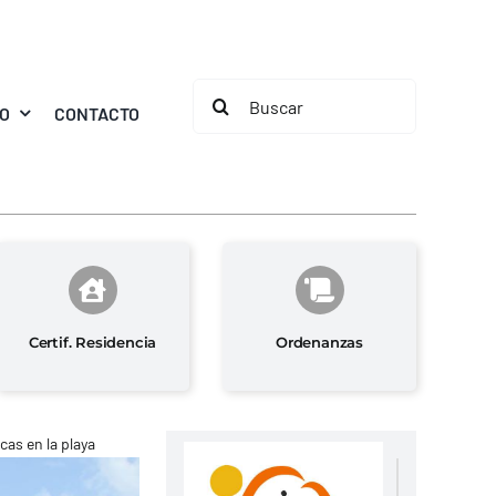
Buscar:
MO
CONTACTO
Certif. Residencia
Ordenanzas
cas en la playa