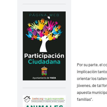
Por su parte, el c
implicación tanto
orientar los tall
jóvenes, de tal f
apuesta municipal
familias”.