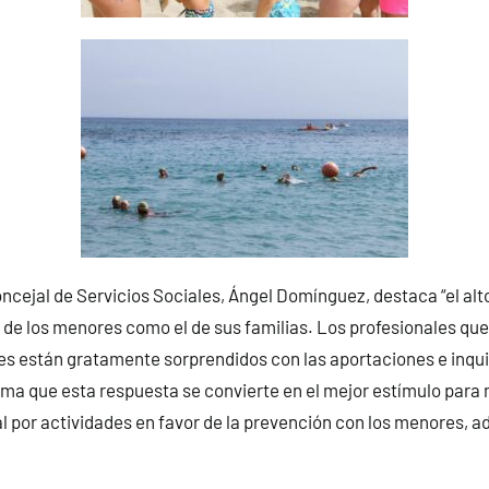
oncejal de Servicios Sociales, Ángel Domínguez, destaca “el alto
 de los menores como el de sus familias. Los profesionales qu
eres están gratamente sorprendidos con las aportaciones e inqu
orma que esta respuesta se convierte en el mejor estímulo para
 por actividades en favor de la prevención con los menores, a