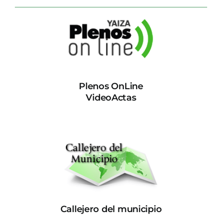
Plenos OnLine
VideoActas
Callejero del municipio