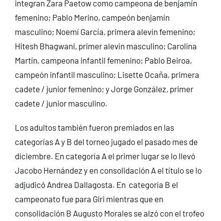
integran Zara Paetow como campeona de benjamín
femenino; Pablo Merino, campeón benjamín
masculino; Noemí García, primera alevín femenino;
Hitesh Bhagwani, primer alevín masculino; Carolina
Martín, campeona infantil femenino; Pablo Beiroa,
campeón infantil masculino; Lisette Ocaña, primera
cadete / junior femenino; y Jorge González, primer
cadete / junior masculino.
Los adultos también fueron premiados en las
categorías A y B del torneo jugado el pasado mes de
diciembre. En categoría A el primer lugar se lo llevó
Jacobo Hernández y en consolidación A el título se lo
adjudicó Andrea Dallagosta. En categoría B el
campeonato fue para Giri mientras que en
consolidación B Augusto Morales se alzó con el trofeo