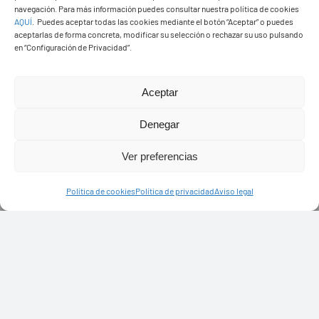
navegación. Para más información puedes consultar nuestra política de cookies
AQUÍ
.
Puedes aceptar todas las cookies mediante el botón “Aceptar” o puedes
aceptarlas de forma concreta, modificar su selección o rechazar su uso pulsando
en “Configuración de Privacidad”.
Aceptar
PASEOS EN CAMELLO
Denegar
Ver preferencias
Política de cookies
Política de privacidad
Aviso legal