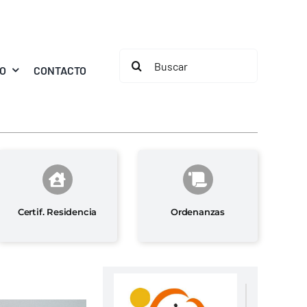
Buscar:
MO
CONTACTO
Certif. Residencia
Ordenanzas