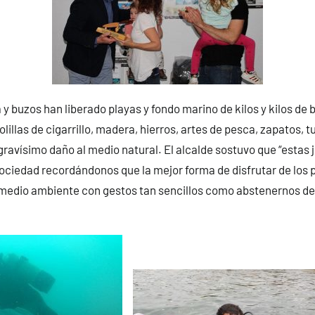
 y buzos han liberado playas y fondo marino de kilos y kilos de b
colillas de cigarrillo, madera, hierros, artes de pesca, zapatos, t
ravísimo daño al medio natural. El alcalde sostuvo que “estas 
 sociedad recordándonos que la mejor forma de disfrutar de los 
medio ambiente con gestos tan sencillos como abstenernos de t