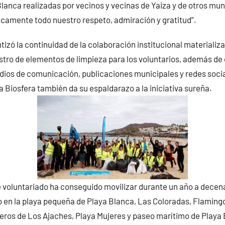
lanca realizadas por vecinos y vecinas de Yaiza y de otros muni
camente todo nuestro respeto, admiración y gratitud”.
izó la continuidad de la colaboración institucional materializ
istro de elementos de limpieza para los voluntarios, además d
ios de comunicación, publicaciones municipales y redes socia
la Biosfera también da su espaldarazo a la iniciativa sureña.
 voluntariado ha conseguido movilizar durante un año a decen
 en la playa pequeña de Playa Blanca, Las Coloradas, Flamingo
ros de Los Ajaches, Playa Mujeres y paseo marítimo de Playa 