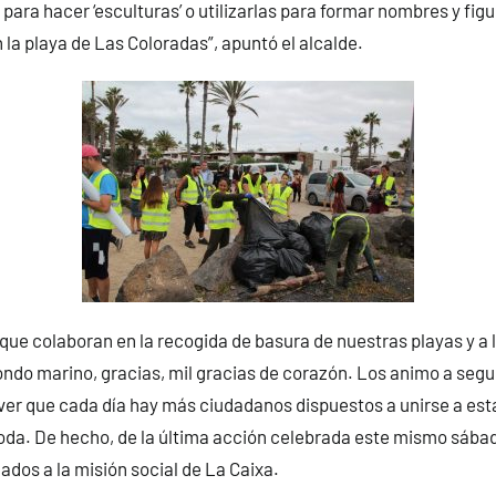
para hacer ‘esculturas’ o utilizarlas para formar nombres y fi
la playa de Las Coloradas”, apuntó el alcalde.
s que colaboran en la recogida de basura de nuestras playas y a
ondo marino, gracias, mil gracias de corazón. Los animo a segu
ver que cada día hay más ciudadanos dispuestos a unirse a esta 
oda. De hecho, de la última acción celebrada este mismo sába
ados a la misión social de La Caixa.