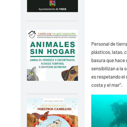
Personal de tierra
plásticos, latas, 
basura que hace g
sensibilizan a la
es respetando el 
costa y el mar”.