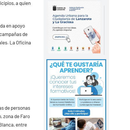
cipios, a quien
ada en apoyo
e campañas de
les. La Oficina
as de personas
, zona de Faro
Blanca, entre