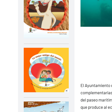
El Ayuntamiento d
complementarias 
del paseo marítim
que produce al e