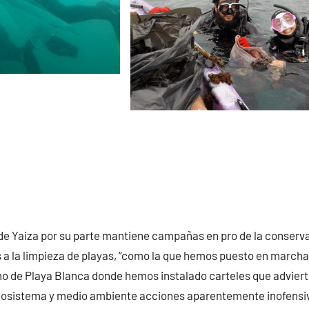
e Yaiza por su parte mantiene campañas en pro de la conserva
a la limpieza de playas, “como la que hemos puesto en marcha
o de Playa Blanca donde hemos instalado carteles que adviert
cosistema y medio ambiente acciones aparentemente inofens