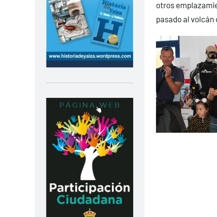
otros emplazamien
pasado al volcán