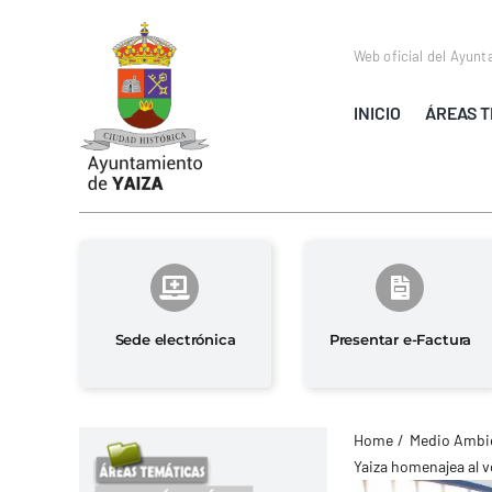
Saltar
al
Web oficial del Ayunt
contenido
INICIO
ÁREAS T
Sede electrónica
Presentar e-Factura
Home
Medio Ambie
Yaiza homenajea al v