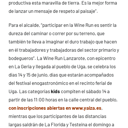
productiva esta maravilla de tierra. Es la mejor forma
de lanzar un mensaje de respeto al paisaje”.
Para el alcalde, “participar en la Wine Run es sentir la
dureza del caminar o correr por su terreno, que
también te lleva a imaginar el duro trabajo que hacen
en él trabajadores y trabajadoras del sector primario y
bodegueros”. La Wine Run Lanzarote, con epicentro
en La Geria y llegada al pueblo de Uga, se celebra los
días 14 y 15 de junio, días que estarán acompañados
del festival enogastronómico en el recinto ferial de
Uga. Las categorías
kids
compiten el sábado 14 a
partir de las 11:00 horas en la calle central del pueblo,
c
on inscripciones abiertas en www.yaiza.es
,
mientras que los participantes de las distancias
largas saldrán de La Florida y Testeina el domingo a