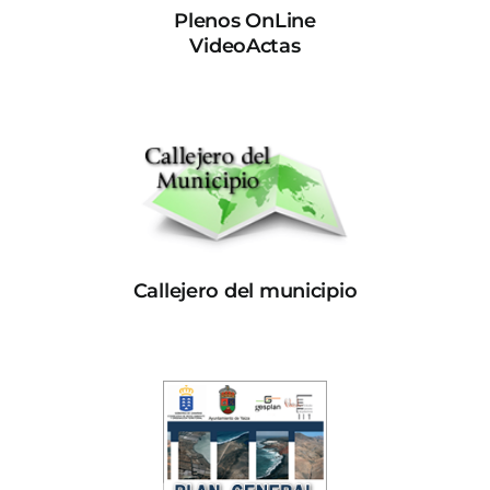
Plenos OnLine
VideoActas
Callejero del municipio