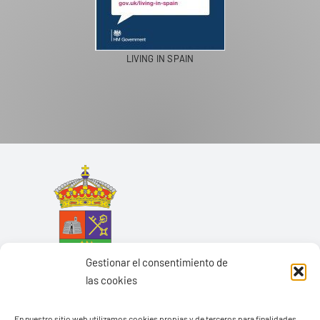
PASEOS EN CAMELLO
Gestionar el consentimiento de
las cookies
En nuestro sitio web utilizamos cookies propias y de terceros para finalidades