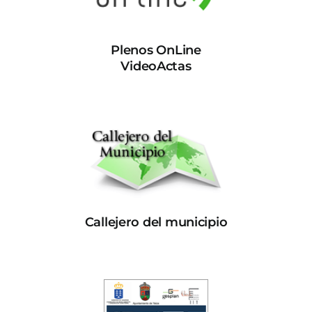
Plenos OnLine
VideoActas
Callejero del municipio