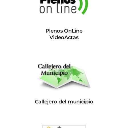
Plenos OnLine
VideoActas
Callejero del municipio