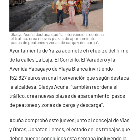
Gladys Acuña destaca que “la intervención reordena
el tráfico, crea nuevas plazas de aparcamiento,
pasos de peatones y zonas de carga y descarga”.
Ayuntamiento de Yaiza acomete el refuerzo del firme
de la calles La Laja, El Correíllo, El Varadero y la
Avenida Papagayo de Playa Blanca invirtiendo
152.827 euros en una intervención que según destaca
la alcaldesa, Gladys Acuña, “también reordena el
tráfico, crea nuevas plazas de aparcamiento, pasos
de peatones y zonas de carga y descarga”.
Acuña comprobó este jueves junto al concejal de Vías
y Obras, Jonatan Lemes, el estado de los trabajos que
deben quedar concluidos esta semana incluyendo la