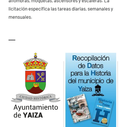
alfombras, moquetas, ascensores y escaleras. La
licitación especifica las tareas diarias, semanales y
mensuales.
—