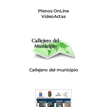
Plenos OnLine
VideoActas
Callejero del municipio