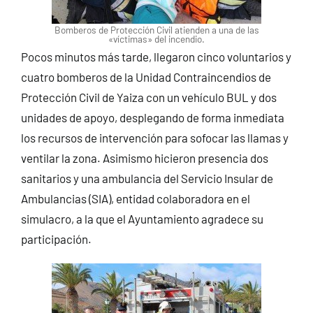
Bomberos de Protección Civil atienden a una de las
«víctimas» del incendio.
Pocos minutos más tarde, llegaron cinco voluntarios y
cuatro bomberos de la Unidad Contraincendios de
Protección Civil de Yaiza con un vehículo BUL y dos
unidades de apoyo, desplegando de forma inmediata
los recursos de intervención para sofocar las llamas y
ventilar la zona. Asimismo hicieron presencia dos
sanitarios y una ambulancia del Servicio Insular de
Ambulancias (SIA), entidad colaboradora en el
simulacro, a la que el Ayuntamiento agradece su
participación.