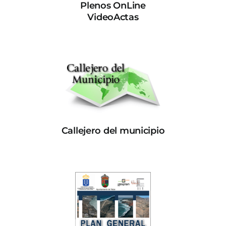
Plenos OnLine
VideoActas
Callejero del municipio