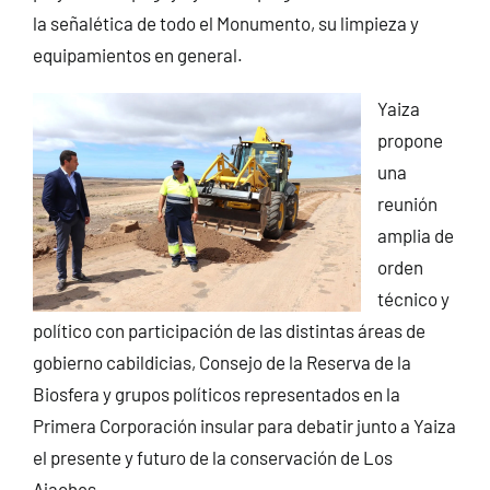
la señalética de todo el Monumento, su limpieza y
equipamientos en general.
Yaiza
propone
una
reunión
amplia de
orden
técnico y
político con participación de las distintas áreas de
gobierno cabildicias, Consejo de la Reserva de la
Biosfera y grupos políticos representados en la
Primera Corporación insular para debatir junto a Yaiza
el presente y futuro de la conservación de Los
Ajaches.