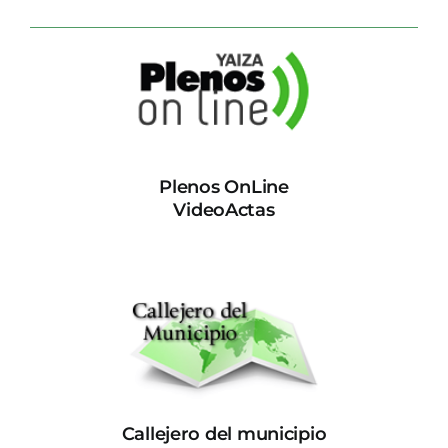
Plenos OnLine
VideoActas
Callejero del municipio