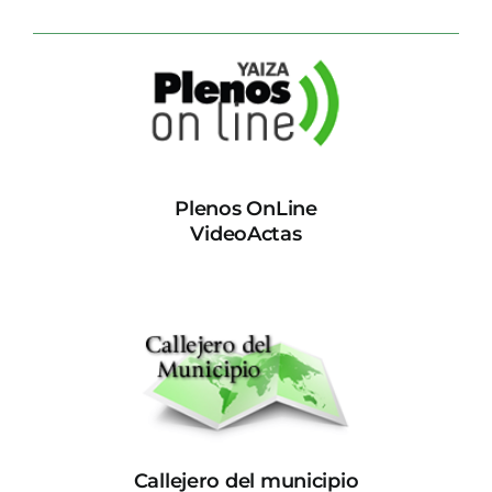
Plenos OnLine
VideoActas
Callejero del municipio