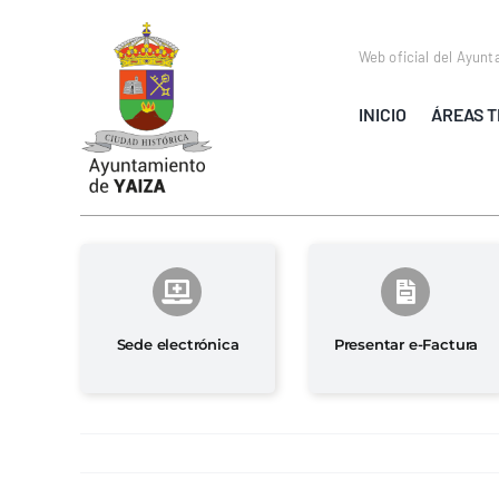
Saltar
al
Web oficial del Ayunt
contenido
INICIO
ÁREAS T
Sede electrónica
Presentar e-Factura