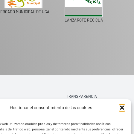
MERCADO MUNICIPAL DE UGA
LANZAROTE RECICLA
TRANSPARENCIA
Gestionar el consentimiento de las cookies
AVISO LEGAL
o web utilizamos cookies propias y de terceros para finalidades analíticas
POLÍTICA DE PRIVACIDAD
lisis del tráfico web, personalizar el contenido mediante sus preferencias, ofrecer