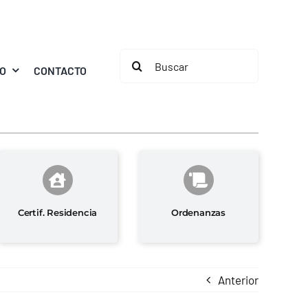
Buscar:
MO
CONTACTO
Certif. Residencia
Ordenanzas
Anterior