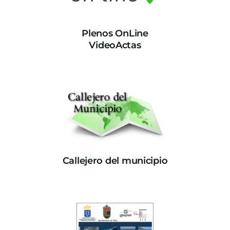
Plenos OnLine
VideoActas
Callejero del municipio