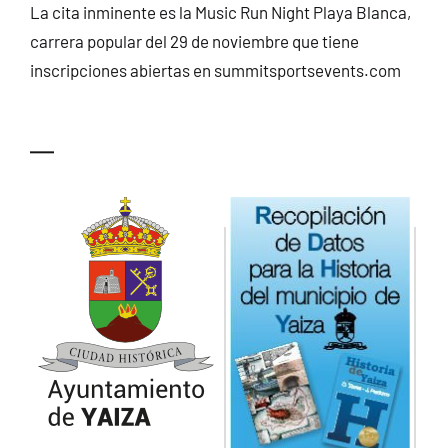
La cita inminente es la Music Run Night Playa Blanca,
carrera popular del 29 de noviembre que tiene
inscripciones abiertas en summitsportsevents.com
—