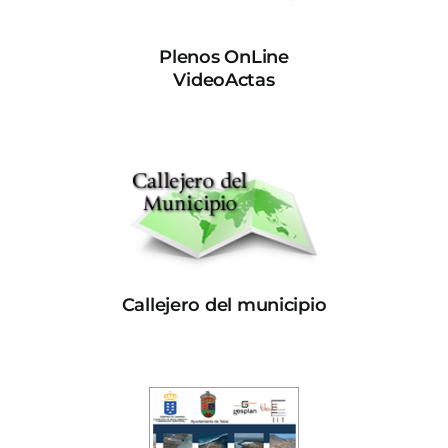
Plenos OnLine
VideoActas
Callejero del municipio