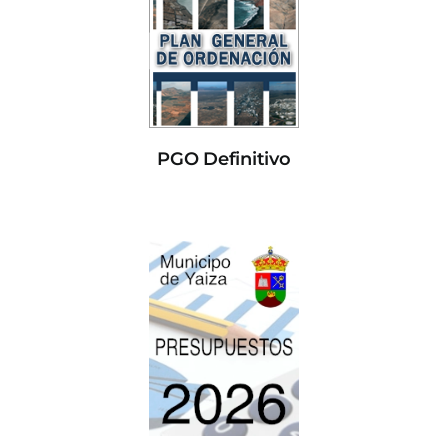
PGO Definitivo