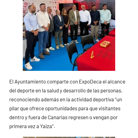
El Ayuntamiento comparte con ExpoDeca el alcance
del deporte en la salud y desarrollo de las personas,
reconociendo además en la actividad deportiva “un
pilar que ofrece oportunidades para que visitantes
dentro y fuera de Canarias regresen o vengan por
primera vez a Yaiza”.