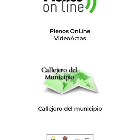
Plenos OnLine
VideoActas
Callejero del municipio