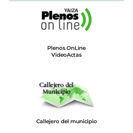
Plenos OnLine
VideoActas
Callejero del municipio