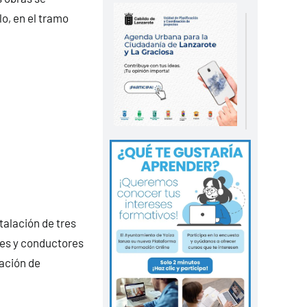
lo, en el tramo
talación de tres
tes y conductores
zación de