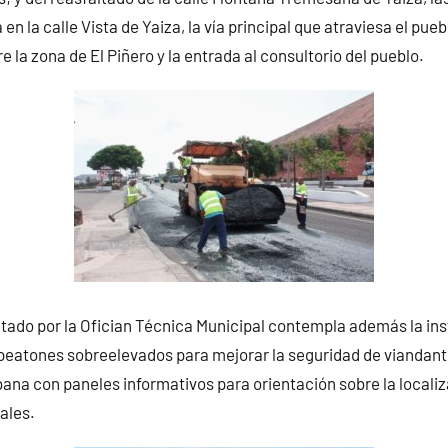
n la calle Vista de Yaiza, la vía principal que atraviesa el pueb
 la zona de El Piñero y la entrada al consultorio del pueblo.
tado por la Ofician Técnica Municipal contempla además la ins
peatones sobreelevados para mejorar la seguridad de viandan
bana con paneles informativos para orientación sobre la locali
ales.