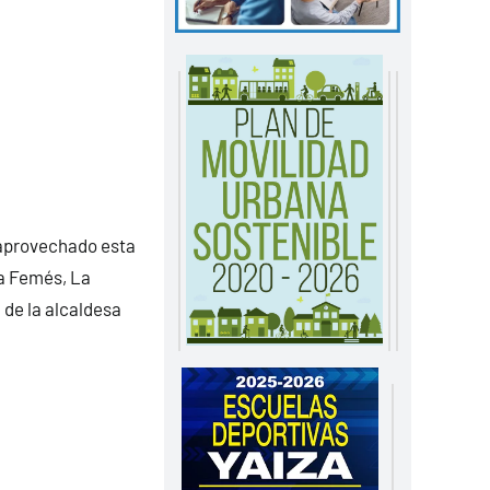
 aprovechado esta
 a Femés, La
 de la alcaldesa