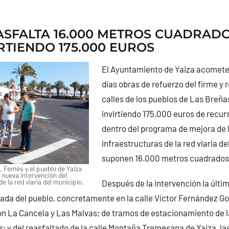
ASFALTA 16.000 METROS CUADRAD
IRTIENDO 175.000 EUROS
El Ayuntamiento de Yaiza acomete
días obras de refuerzo del firme y
calles de los pueblos de Las Breña
invirtiendo 175.000 euros de recur
dentro del programa de mejora de 
infraestructuras de la red viaria d
suponen 16.000 metros cuadrados 
, Femés y el pueblo de Yaiza
 nueva intervención del
 la red viaria del municipio.
Después de la intervención la últ
rada del pueblo, concretamente en la calle Víctor Fernández Go
n La Cancela y Las Malvas; de tramos de estacionamiento de l
 y del reasfaltado de la calle Montaña Tremesana de Yaiza, la