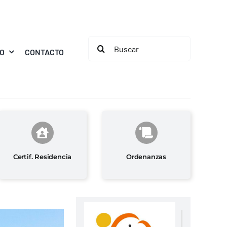
Buscar:
MO
CONTACTO
Certif. Residencia
Ordenanzas