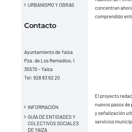
URBANISMO Y OBRAS
concentran ahora e
comprendido entre
Contacto
Ayuntamiento de Yaiza
Pza. de Los Remedios, 1
35570 - Yaiza
Tel:
928 83 62 20
El proyecto redac
nuevos pasos de 
INFORMACIÓN
y señalización ur
GUÍA DE ENTIDADES Y
servicios municip
COLECTIVOS SOCIALES
DE YAIZA