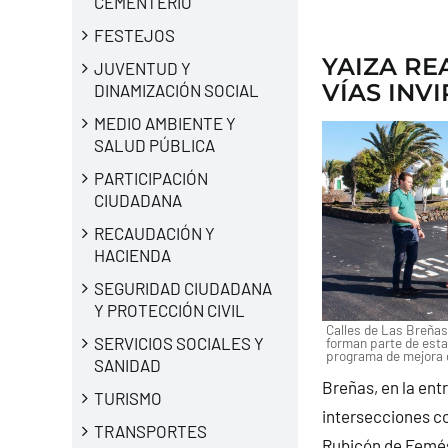
CEMENTERIO
FESTEJOS
YAIZA RE
JUVENTUD Y
VÍAS INV
DINAMIZACIÓN SOCIAL
MEDIO AMBIENTE Y
SALUD PÚBLICA
PARTICIPACIÓN
CIUDADANA
RECAUDACIÓN Y
HACIENDA
SEGURIDAD CIUDADANA
Y PROTECCIÓN CIVIL
Calles de Las Breñas
SERVICIOS SOCIALES Y
forman parte de esta
programa de mejora de
SANIDAD
Breñas, en la ent
TURISMO
intersecciones co
TRANSPORTES
Rubicón de Femés;