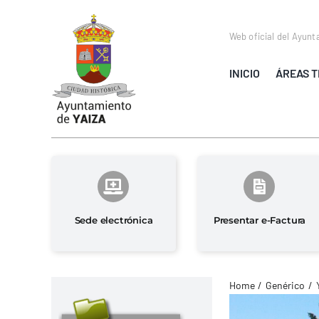
Saltar
al
Web oficial del Ayunt
contenido
INICIO
ÁREAS T
Sede electrónica
Presentar e-Factura
Home
Genérico