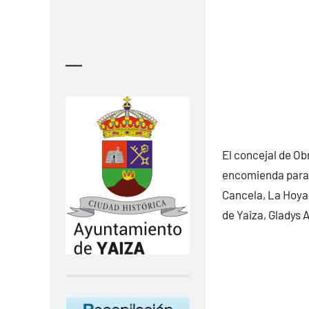
—
El concejal de O
encomienda para r
Cancela, La Hoya 
de Yaiza, Gladys 