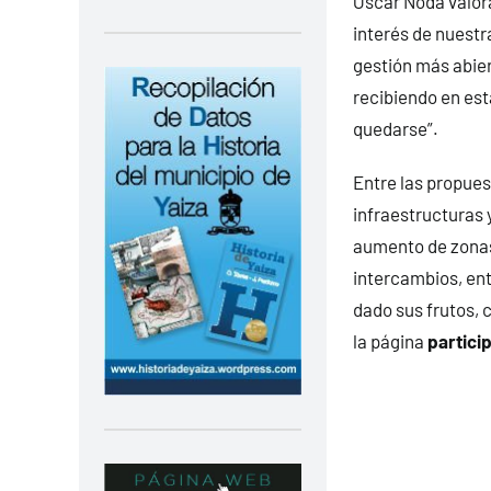
Óscar Noda valor
interés de nuestr
gestión más abier
recibiendo en est
quedarse”.
Entre las propues
infraestructuras 
aumento de zonas
intercambios, ent
dado sus frutos, 
la página
partici