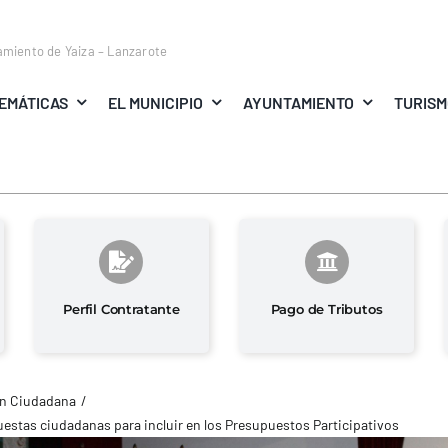
amiento de Yaiza – Lanzarote
EMÁTICAS
EL MUNICIPIO
AYUNTAMIENTO
TURIS
Perfil Contratante
Pago de Tributos
ón Ciudadana
uestas ciudadanas para incluir en los Presupuestos Participativos