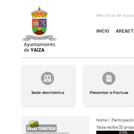
Saltar
al
Web oficial del Ayunt
contenido
INICIO
ÁREAS T
Sede electrónica
Presentar e-Factura
Home
Participaci
Yaiza recibe 32 prop