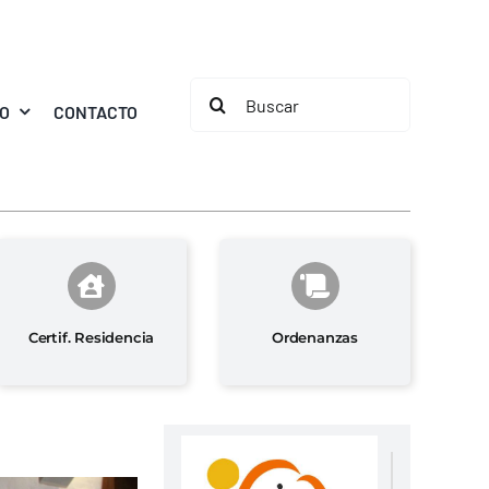
Buscar:
MO
CONTACTO
Certif. Residencia
Ordenanzas