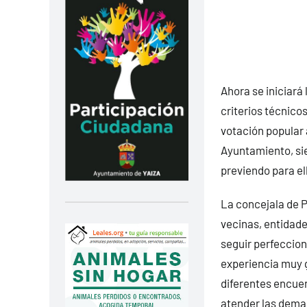
Ahora se iniciará 
criterios técnico
votación popular 
Ayuntamiento, si
previendo para el
La concejala de 
vecinas, entidades
seguir perfeccion
experiencia muy g
diferentes encuen
atender las deman