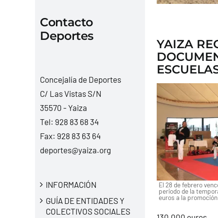
Contacto
Deportes
YAIZA RE
DOCUMEN
ESCUELAS
Concejalía de Deportes
C/ Las Vistas S/N
35570 - Yaiza
Tel:
928 83 68 34
Fax: 928 83 63 64
deportes@yaiza.org
INFORMACIÓN
El 28 de febrero venc
periodo de la tempor
euros a la promoción
GUÍA DE ENTIDADES Y
COLECTIVOS SOCIALES
130.000 euros.