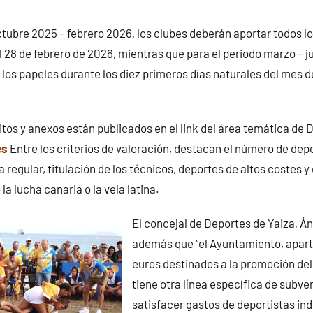
ctubre 2025 – febrero 2026, los clubes deberán aportar todos 
l 28 de febrero de 2026, mientras que para el periodo marzo – j
 los papeles durante los diez primeros días naturales del mes de
itos y anexos están publicados en el link del área temática de 
es
Entre los criterios de valoración, destacan el número de dep
 regular, titulación de los técnicos, deportes de altos costes y
a lucha canaria o la vela latina.
El concejal de Deportes de Yaiza, Á
además que “el Ayuntamiento, apart
euros destinados a la promoción del
tiene otra línea específica de subv
satisfacer gastos de deportistas ind