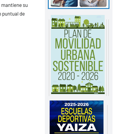
a mantiene su
o puntual de