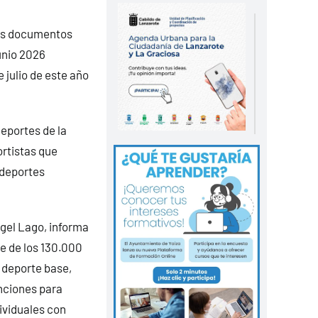
los documentos
unio 2026
 julio de este año
Deportes de la
ortistas que
 deportes
ngel Lago, informa
e de los 130.000
 deporte base,
enciones para
ividuales con