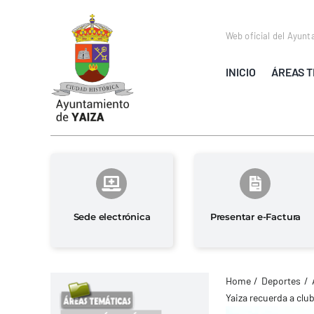
Saltar
al
Web oficial del Ayunt
contenido
INICIO
ÁREAS T
Sede electrónica
Presentar e-Factura
Home
Deportes
Yaiza recuerda a cl