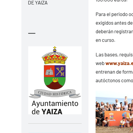
DE YAIZA
Para el periodo o
exigidos antes de
deberán registrar
—
en curso.
Las bases, requis
web
www.yaiza.
entrenan de forma
autóctonos como l