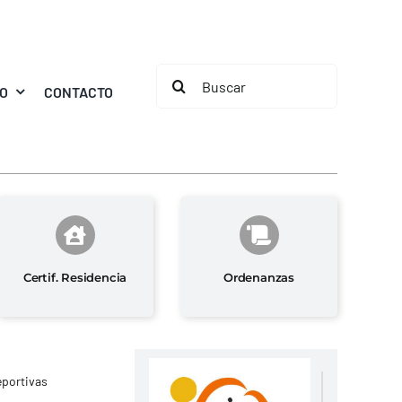
Buscar:
MO
CONTACTO
Certif. Residencia
Ordenanzas
eportivas