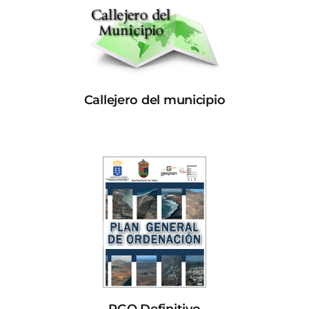
Callejero del municipio
PGO Definitivo