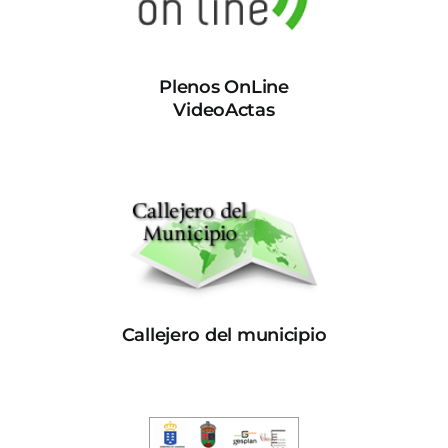
Plenos OnLine
VideoActas
Callejero del municipio