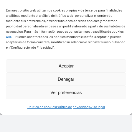
En nuestro sitio web utilizamos cookies propias y de terceros para finalidades
analíticas mediante el análisis del tráfico web, personalizar el contenido
PASEOS EN CAMELLO
mediante sus preferencias, ofrecer funciones de redes sociales y mostrarle
publicidad personalizada en base a un perfil elaborado a partir de sus hábitos de
navegación. Para más información puedes consultar nuestra política de cookies
AQUÍ
.
Puedes aceptar todas las cookies mediante el botón “Aceptar” o puedes
aceptarlas de forma concreta, modificar su selección o rechazar su uso pulsando
en “Configuración de Privacidad”.
Aceptar
Denegar
Ver preferencias
Política de cookies
Política de privacidad
Aviso legal