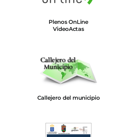
Plenos OnLine
VideoActas
Callejero del municipio