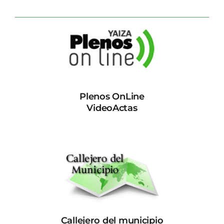
Plenos OnLine
VideoActas
Callejero del municipio