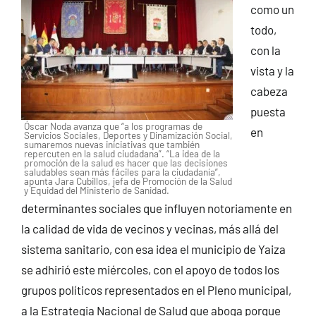
como un
todo,
con la
vista y la
cabeza
puesta
Óscar Noda avanza que “a los programas de
en
Servicios Sociales, Deportes y Dinamización Social,
sumaremos nuevas iniciativas que también
repercuten en la salud ciudadana”. “La idea de la
promoción de la salud es hacer que las decisiones
saludables sean más fáciles para la ciudadanía”,
apunta Jara Cubillos, jefa de Promoción de la Salud
y Equidad del Ministerio de Sanidad.
determinantes sociales que influyen notoriamente en
la calidad de vida de vecinos y vecinas, más allá del
sistema sanitario, con esa idea el municipio de Yaiza
se adhirió este miércoles, con el apoyo de todos los
grupos políticos representados en el Pleno municipal,
a la Estrategia Nacional de Salud que aboga porque