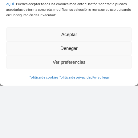
AQUÍ
.
Puedes aceptar todas las cookies mediante el botón “Aceptar” o puedes
aceptarlas de forma concreta, modificar su selección o rechazar su uso pulsando
en “Configuración de Privacidad”.
Aceptar
Denegar
Ver preferencias
Política de cookies
Política de privacidad
Aviso legal