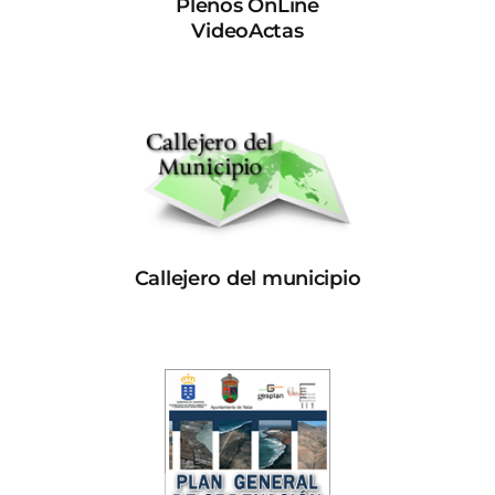
Plenos OnLine
VideoActas
Callejero del municipio