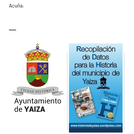
Acuña.
—