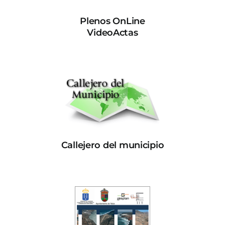
Plenos OnLine
VideoActas
Callejero del municipio