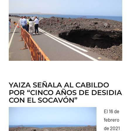
CONTACTO
YAIZA SEÑALA AL CABILDO
POR “CINCO AÑOS DE DESIDIA
CON EL SOCAVÓN”
El 16 de
febrero
de 2021