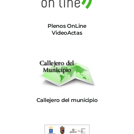
Plenos OnLine
VideoActas
Callejero del municipio