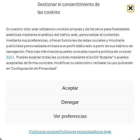
Gestionar el consentimiento de
las cookies
En nuestro sitio web utilizamos cookies propias y de terceros para finalidades
analíticas mediante el análisis del tráfico web, personalizar el contenido
mediante sus preferencias, ofrecer funciones de redes sociales y mostrarle
publicidad personalizada en base a un perfil elaborado a partir de sus hábitos de
navegación. Para más información puedes consultar nuestra política de cookies
AQUÍ
.
Puedes aceptar todas las cookies mediante el botón “Aceptar” o puedes
aceptarlas de forma concreta, modificar su selección o rechazar su uso pulsando
en “Configuración de Privacidad”.
Aceptar
Denegar
Ver preferencias
PASEOS EN CAMELLO
Política de cookies
Política de privacidad
Aviso legal