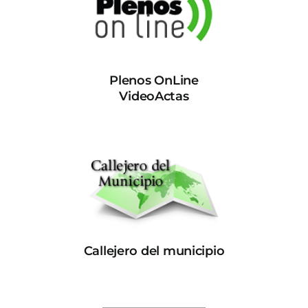
Plenos OnLine
VideoActas
Callejero del municipio