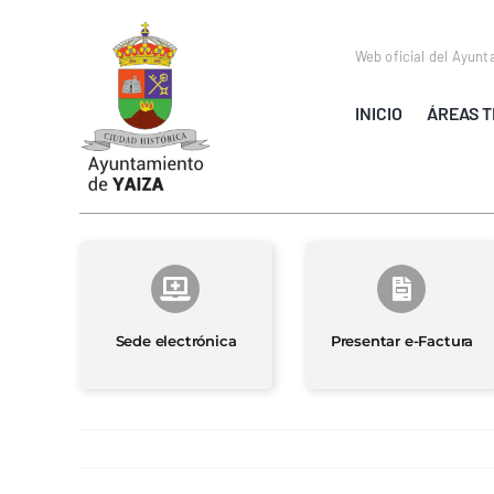
Saltar
al
Web oficial del Ayunt
contenido
INICIO
ÁREAS T
Sede electrónica
Presentar e-Factura