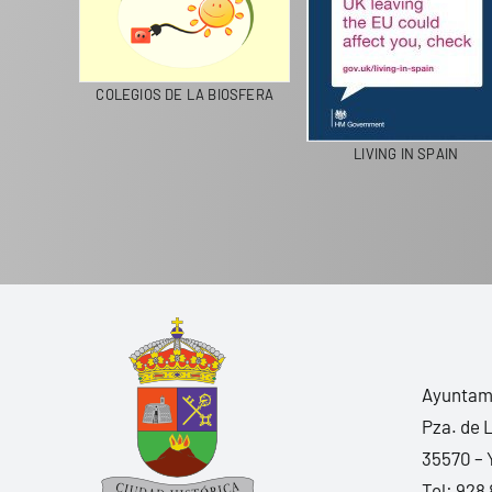
COLEGIOS DE LA BIOSFERA
LIVING IN SPAIN
Ayuntami
Pza. de 
35570 – 
Tel:
928 