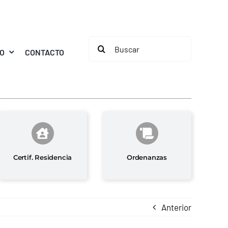
Buscar:
MO
CONTACTO
Certif. Residencia
Ordenanzas
Anterior