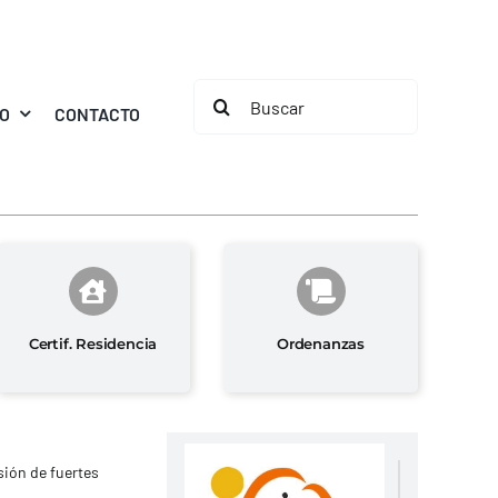
Buscar:
MO
CONTACTO
Certif. Residencia
Ordenanzas
sión de fuertes