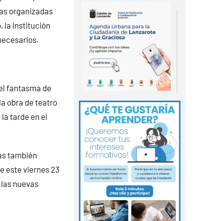
las organizadas
 la Institución
necesarios.
 el fantasma de
la obra de teatro
la tarde en el
ñas también
e este viernes 23
 las nuevas