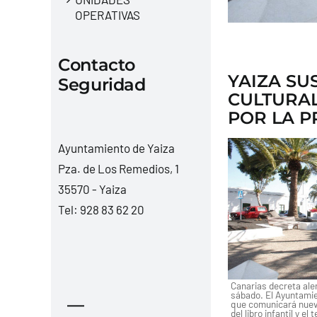
OPERATIVAS
Contacto
YAIZA SU
Seguridad
CULTURAL
POR LA P
Ayuntamiento de Yaiza
Pza. de Los Remedios, 1
35570 - Yaiza
Tel:
928 83 62 20
Canarias decreta ale
sábado. El Ayuntamie
—
que comunicará nuev
del libro infantil y el 