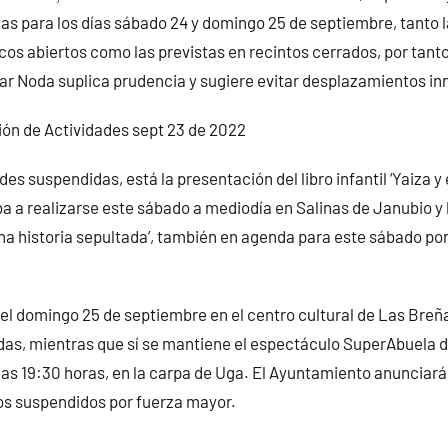
s para los días sábado 24 y domingo 25 de septiembre, tanto 
cos abiertos como las previstas en recintos cerrados, por tanto,
ar Noda suplica prudencia y sugiere evitar desplazamientos in
ón de Actividades sept 23 de 2022
des suspendidas, está la presentación del libro infantil ‘Yaiza y
ba a realizarse este sábado a mediodía en Salinas de Janubio y 
una historia sepultada’, también en agenda para este sábado por 
el domingo 25 de septiembre en el centro cultural de Las Bre
as, mientras que sí se mantiene el espectáculo SuperAbuela d
las 19:30 horas, en la carpa de Uga. El Ayuntamiento anunciará
os suspendidos por fuerza mayor.