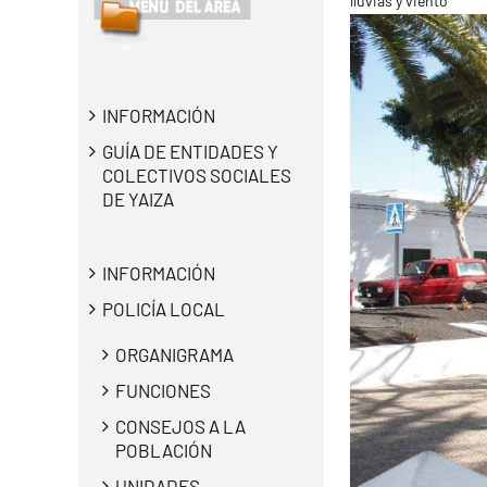
lluvias y viento
INFORMACIÓN
GUÍA DE ENTIDADES Y
COLECTIVOS SOCIALES
DE YAIZA
INFORMACIÓN
POLICÍA LOCAL
ORGANIGRAMA
FUNCIONES
CONSEJOS A LA
POBLACIÓN
UNIDADES