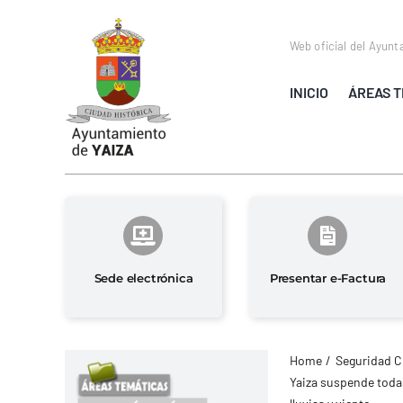
Saltar
al
Web oficial del Ayunt
contenido
INICIO
ÁREAS T
Sede electrónica
Presentar e-Factura
Home
Seguridad C
Yaiza suspende todas