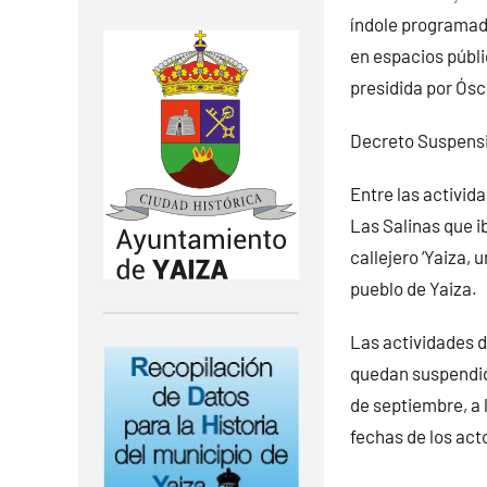
índole programada
en espacios públi
presidida por Ósc
Decreto Suspensi
Entre las activida
Las Salinas que i
callejero ‘Yaiza, 
pueblo de Yaiza.
Las actividades d
quedan suspendid
de septiembre, a 
fechas de los act