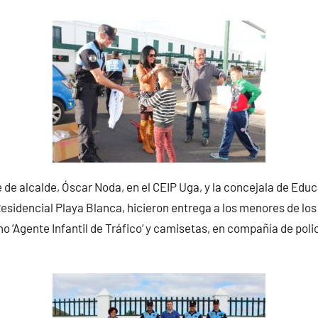
e de alcalde, Óscar Noda, en el CEIP Uga, y la concejala de Edu
Residencial Playa Blanca, hicieron entrega a los menores de lo
o ‘Agente Infantil de Tráfico’ y camisetas, en compañía de poli