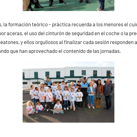
, la formación teórico – práctica recuerda a los menores el c
por aceras, el uso del cinturón de seguridad en el coche o la pr
peatones, y ellos orgullosos al finalizar cada sesión responden 
ando que han aprovechado el contenido de las jornadas.