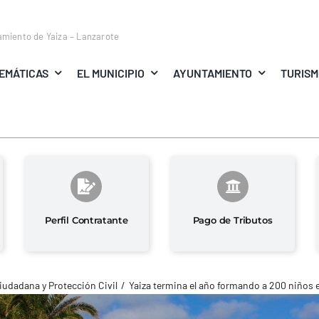
amiento de Yaiza – Lanzarote
EMÁTICAS
EL MUNICIPIO
AYUNTAMIENTO
TURIS
Perfil Contratante
Pago de Tributos
iudadana y Protección Civil
Yaiza termina el año formando a 200 niños e