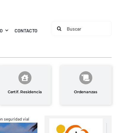
Buscar:
MO
CONTACTO
Certif. Residencia
Ordenanzas
n seguridad vial