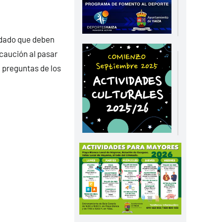
uidado que deben
ecaución al pasar
a preguntas de los