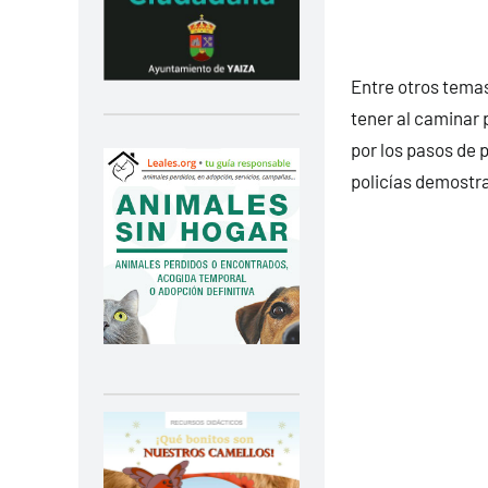
Entre otros temas
tener al caminar 
por los pasos de 
policías demostr