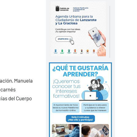
cación, Manuela
s carnés
cías del Cuerpo