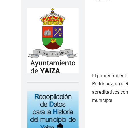
El primer tenient
Rodríguez, en el 
acreditativos com
municipal.