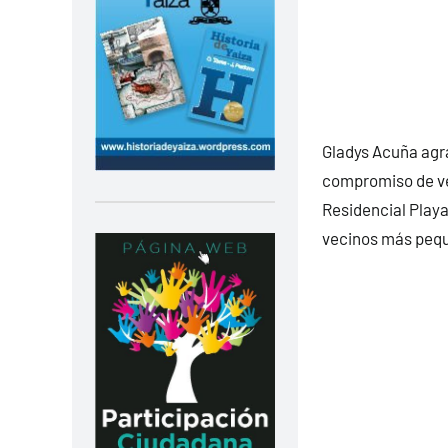
Gladys Acuña agra
compromiso de ve
Residencial Playa
vecinos más pequ