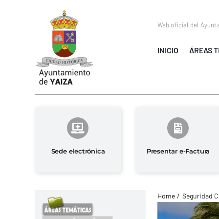
Saltar
al
Web oficial del Ayunt
contenido
INICIO
ÁREAS T
Sede electrónica
Presentar e-Factura
Home
Seguridad C