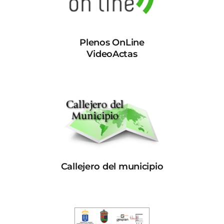
Plenos OnLine
VideoActas
Callejero del municipio