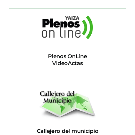
Plenos OnLine
VideoActas
Callejero del municipio