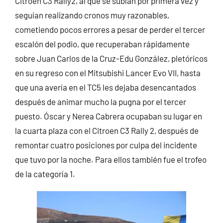
Citroen C3 Rally2, al que se subían por primera vez y
seguían realizando cronos muy razonables,
cometiendo pocos errores a pesar de perder el tercer
escalón del podio, que recuperaban rápidamente
sobre Juan Carlos de la Cruz-Edu González, pletóricos
en su regreso con el Mitsubishi Lancer Evo VII, hasta
que una avería en el TC5 les dejaba desencantados
después de animar mucho la pugna por el tercer
puesto. Óscar y Nerea Cabrera ocupaban su lugar en
la cuarta plaza con el Citroen C3 Rally 2, después de
remontar cuatro posiciones por culpa del incidente
que tuvo por la noche. Para ellos también fue el trofeo
de la categoría 1.