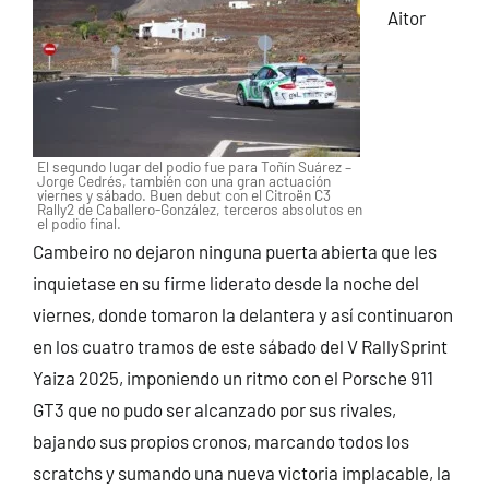
Aitor
El segundo lugar del podio fue para Toñín Suárez –
Jorge Cedrés, también con una gran actuación
viernes y sábado. Buen debut con el Citroën C3
Rally2 de Caballero-González, terceros absolutos en
el podio final.
Cambeiro no dejaron ninguna puerta abierta que les
inquietase en su firme liderato desde la noche del
viernes, donde tomaron la delantera y así continuaron
en los cuatro tramos de este sábado del V RallySprint
Yaiza 2025, imponiendo un ritmo con el Porsche 911
GT3 que no pudo ser alcanzado por sus rivales,
bajando sus propios cronos, marcando todos los
scratchs y sumando una nueva victoria implacable, la