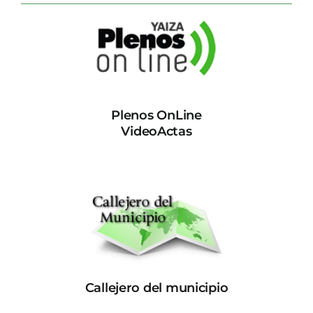
Plenos OnLine
VideoActas
Callejero del municipio