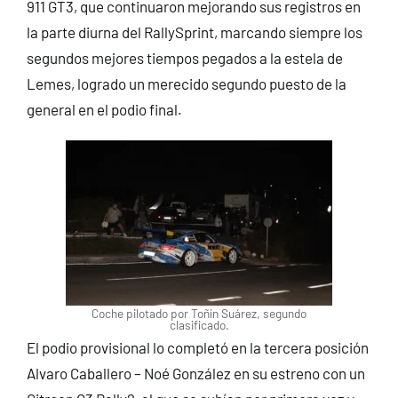
911 GT3, que continuaron mejorando sus registros en
la parte diurna del RallySprint, marcando siempre los
segundos mejores tiempos pegados a la estela de
Lemes, logrado un merecido segundo puesto de la
general en el podio final.
Coche pilotado por Toñín Suárez, segundo
clasificado.
El podio provisional lo completó en la tercera posición
Alvaro Caballero – Noé González en su estreno con un