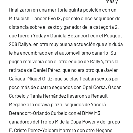
más y
finalizaron en una meritoria quinta posición con un
Mitsubishi Lancer Evo IX, por solo cinco segundos de
distancia sobre el sexto y ganador de la categoría 2,
que fueron Yoday y Daniela Betancort con el Peugeot
208 Rally4, en otra muy buena actuación que sin duda
le ha encumbrado en el automovilismo canario. Su
pugna real venía con el otro equipo de Rally4, tras la
retirada de Daniel Pérez, que no era otro que Javier
Cañada-Miguel Ortiz, que se clasificaban sextos por
poco más de cuatro segundos con Opel Corsa. Óscar
Curbelo y Tania Hernández llevaron su Renault
Megane a la octava plaza, seguidos de Yacorá
Betancort-Orlando Curbelo con el BMW M3,
ganadores del Trofeo M de la Copa Power y del grupo
F. Cristo Pérez-Yaicom Marrero con otro Megane