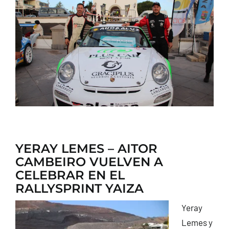
CONTACTO
YERAY LEMES – AITOR
CAMBEIRO VUELVEN A
CELEBRAR EN EL
RALLYSPRINT YAIZA
Yeray
Lemes y