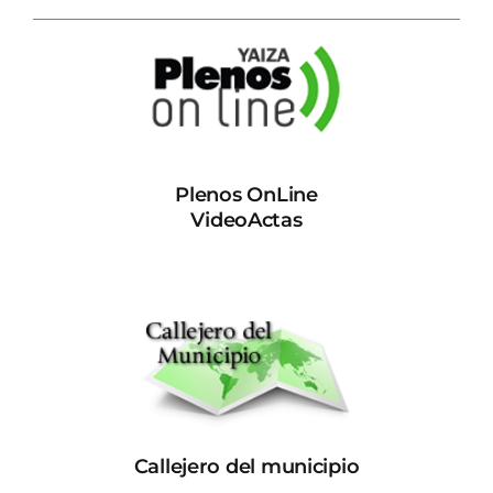
Plenos OnLine
VideoActas
Callejero del municipio