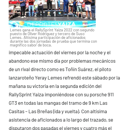
Lemes gana el RallySprint Yaiza 2022 con segundo
puesto de Oliver Rodríguez y tercero de Suso
Lemes. Altísima participación de aficionados
durante las dos jornadas de prueba que termina con
magnífico sabor de boca.
impecable actuación del viernes por la noche y el
abandono ese mismo día por problemas mecánicos
de un rival directo como es Toñín Suárez, el piloto
lanzaroteño Yeray Lemes refrendó este sábado por la
mañana su victoria en la segunda edición del
RallySprint Yaiza imponiéndose con su porsche 911
GT3 en todas las mangas del tramo de 9 km Las
Casitas – Las Breñas (ida y vuelta). Con altísima
asistencia de aficionados a lo largo del trazado, se
disputaron dos pasadas el viernes y cuatro más el