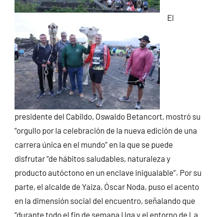
El
presidente del Cabildo, Oswaldo Betancort, mostró su
“orgullo por la celebración de la nueva edición de una
carrera única en el mundo” en la que se puede
disfrutar “de hábitos saludables, naturaleza y
producto autóctono en un enclave inigualable”. Por su
parte, el alcalde de Yaiza, Óscar Noda, puso el acento
en la dimensión social del encuentro, señalando que
“durante todo el fin de semana Uga y el entorno de La