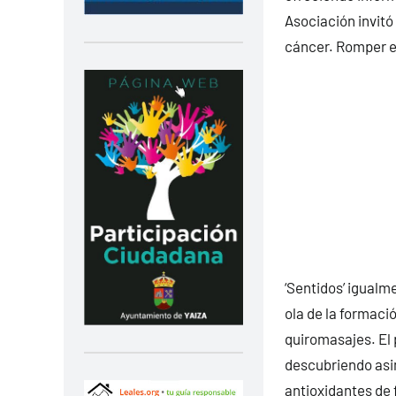
Asociación invitó 
cáncer. Romper el
‘Sentidos’ igualm
ola de la formaci
quiromasajes. El 
descubriendo asi
antioxidantes de 