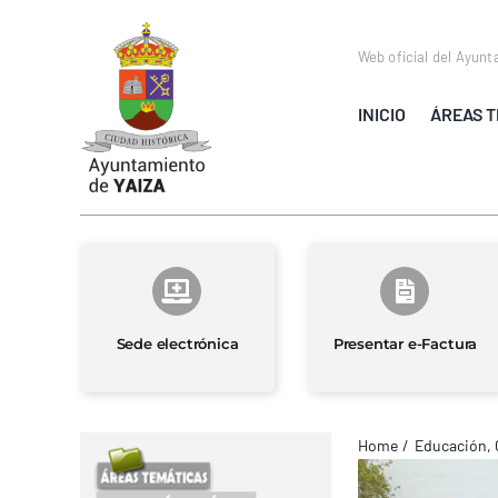
Saltar
al
Web oficial del Ayunt
contenido
INICIO
ÁREAS T
Sede electrónica
Presentar e-Factura
Home
Educación, 