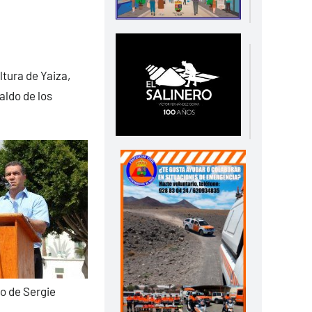
tura de Yaiza,
aldo de los
go de Sergie