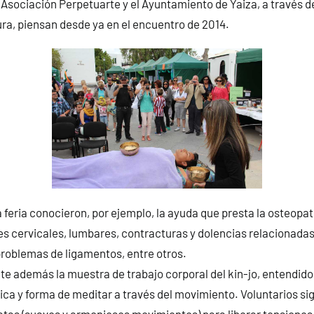
 Asociación Perpetuarte y el Ayuntamiento de Yaiza, a través d
ra, piensan desde ya en el encuentro de 2014.
a feria conocieron, por ejemplo, la ayuda que presta la osteopatía
es cervicales, lumbares, contracturas y dolencias relacionada
problemas de ligamentos, entre otros.
te además la muestra de trabajo corporal del kin-jo, entendid
ca y forma de meditar a través del movimiento. Voluntarios si