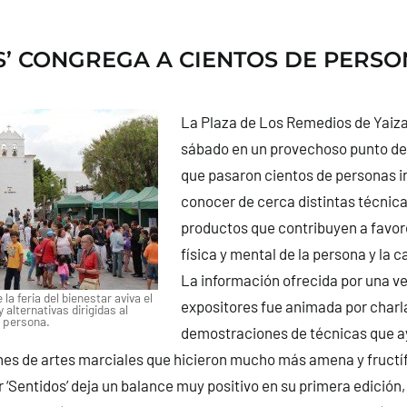
S’ CONGREGA A CIENTOS DE PERSO
La Plaza de Los Remedios de Yaiza 
sábado en un provechoso punto de 
que pasaron cientos de personas i
conocer de cerca distintas técnicas
productos que contribuyen a favor
física y mental de la persona y la c
La información ofrecida por una v
la feria del bienestar aviva el
expositores fue animada por charl
 alternativas dirigidas al
a persona.
demostraciones de técnicas que a
nes de artes marciales que hicieron mucho más amena y fructíf
r ‘Sentidos’ deja un balance muy positivo en su primera edición,