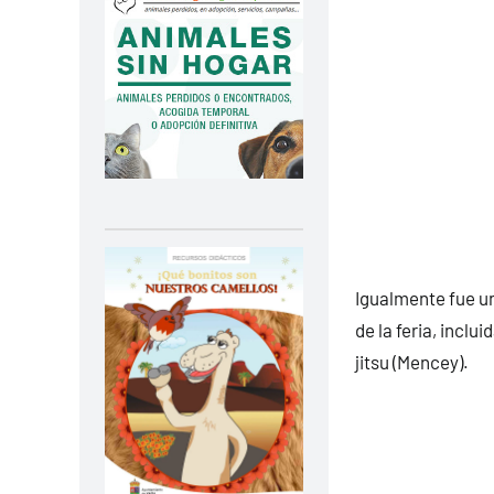
Igualmente fue un
de la feria, incl
jitsu (Mencey).