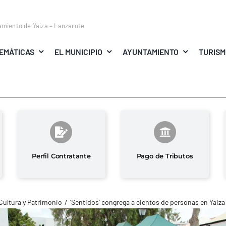
amiento de Yaiza – Lanzarote
EMÁTICAS
EL MUNICIPIO
AYUNTAMIENTO
TURIS
Perfil Contratante
Pago de Tributos
Cultura y Patrimonio
‘Sentidos’ congrega a cientos de personas en Yaiza