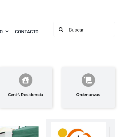
Buscar:
MO
CONTACTO
Certif. Residencia
Ordenanzas