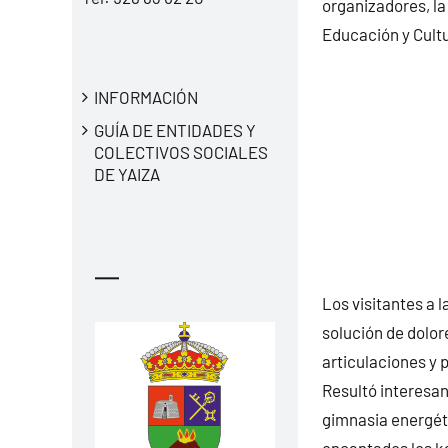
organizadores, la
Educación y Cultu
INFORMACIÓN
GUÍA DE ENTIDADES Y
COLECTIVOS SOCIALES
DE YAIZA
—
Los visitantes a l
solución de dolor
articulaciones y 
Resultó interesan
gimnasia energéti