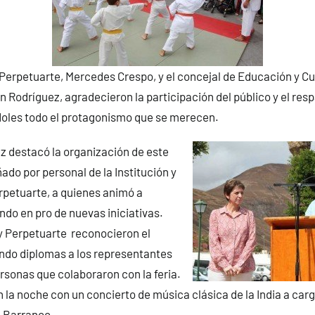
Perpetuarte, Mercedes Crespo, y el concejal de Educación y Cul
Rodríguez, agradecieron la participación del público y el resp
doles todo el protagonismo que se merecen.
 destacó la organización de este
o por personal de la Institución y
rpetuarte, a quienes animó a
ndo en pro de nuevas iniciativas.
y Perpetuarte reconocieron el
ndo diplomas a los representantes
ersonas que colaboraron con la feria.
en la noche con un concierto de música clásica de la India a car
 Barranco.