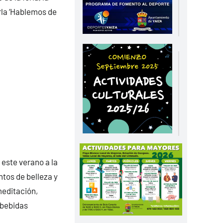
arla ‘Hablemos de
 este verano a la
ntos de belleza y
meditación,
 bebidas