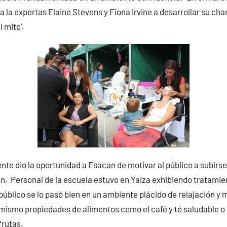
a la expertas Elaine Stevens y Fiona Irvine a desarrollar su ch
 mito’.
ente dio la oportunidad a Esacan de motivar al público a subirse
ón. Personal de la escuela estuvo en Yaiza exhibiendo tratamie
público se lo pasó bien en un ambiente plácido de relajación y 
mismo propiedades de alimentos como el café y té saludable o
frutas.