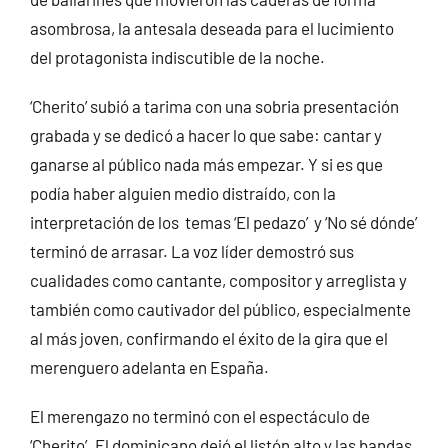
asombrosa, la antesala deseada para el lucimiento
del protagonista indiscutible de la noche.
‘Cherito’ subió a tarima con una sobria presentación
grabada y se dedicó a hacer lo que sabe: cantar y
ganarse al público nada más empezar. Y si es que
podía haber alguien medio distraído, con la
interpretación de los temas ‘El pedazo’ y ‘No sé dónde’
terminó de arrasar. La voz líder demostró sus
cualidades como cantante, compositor y arreglista y
también como cautivador del público, especialmente
al más joven, confirmando el éxito de la gira que el
merenguero adelanta en España.
El merengazo no terminó con el espectáculo de
‘Cherito’. El dominicano dejó el listón alto y las bandas