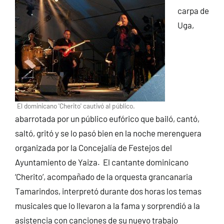
carpa de
Uga,
El dominicano 'Cherito' cautivó al público.
abarrotada por un público eufórico que bailó, cantó,
saltó, gritó y se lo pasó bien en la noche merenguera
organizada por la Concejalía de Festejos del
Ayuntamiento de Yaiza. El cantante dominicano
‘Cherito’, acompañado de la orquesta grancanaria
Tamarindos, interpretó durante dos horas los temas
musicales que lo llevaron a la fama y sorprendió a la
asistencia con canciones de su nuevo trabajo