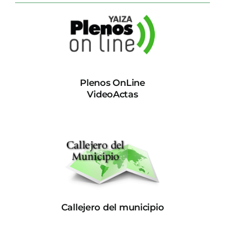
Plenos OnLine
VideoActas
Callejero del municipio