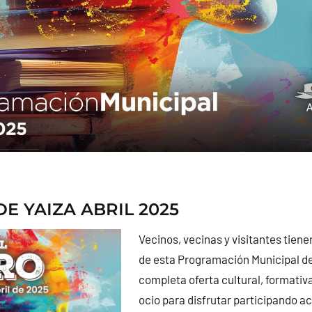
E YAIZA ABRIL 2025
Vecinos, vecinas y visitantes tiene
de esta Programación Municipal de
completa oferta cultural, formativa
ocio para disfrutar participando a