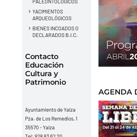
PALEONTOLÓGICOS
YACIMIENTOS
ARQUEOLÓGICOS
BIENES INCOADOS O
DECLARADOS B.I.C.
Contacto
Educación
Cultura y
Patrimonio
AGENDA D
Ayuntamiento de Yaiza
Pza. de Los Remedios, 1
35570 - Yaiza
Tel:
928 83 62 20