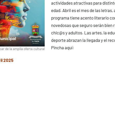
actividades atractivas para distin
edad. Abril es el mes de las letras, 
programa tiene acento literario c
novedosas que seguro serán bien r
chic@s y adultos. Las artes, la edu
deporte abrazan la llegada y el reco
Pincha aquí:
par de la amplia oferta cultural
il 2025