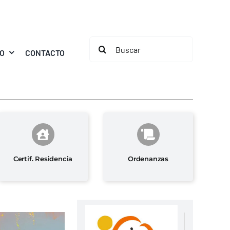
Buscar:
MO
CONTACTO
Certif. Residencia
Ordenanzas