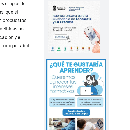
tos grupos de
así que el
on propuestas
ecibidas por
cación y el
rrido por abril.