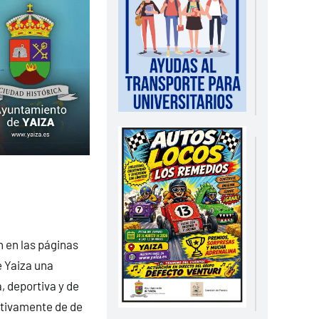
n en las páginas
 Yaiza una
, deportiva y de
ctivamente de de