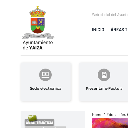
Saltar
al
Web oficial del Ayunt
contenido
INICIO
ÁREAS T
Sede electrónica
Presentar e-Factura
Home
Educación, 