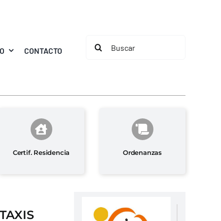
Buscar:
MO
CONTACTO
Certif. Residencia
Ordenanzas
TAXIS