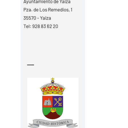
Ayuntamiento de Yaiza
Pza. de Los Remedios, 1
35570 - Yaiza
Tel:
928 83 62 20
—