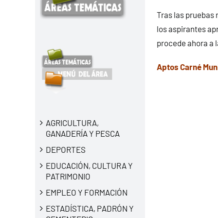
Tras las pruebas r
los aspirantes ap
procede ahora a l
Aptos Carné Muni
AGRICULTURA,
GANADERÍA Y PESCA
DEPORTES
EDUCACIÓN, CULTURA Y
PATRIMONIO
EMPLEO Y FORMACIÓN
ESTADÍSTICA, PADRÓN Y