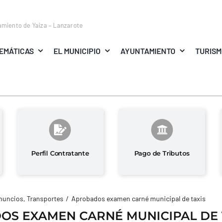
amiento de Yaiza – Lanzarote
EMÁTICAS
EL MUNICIPIO
AYUNTAMIENTO
TURIS
Perfil Contratante
Pago de Tributos
nuncios
Transportes
Aprobados examen carné municipal de taxis
S EXAMEN CARNÉ MUNICIPAL DE 