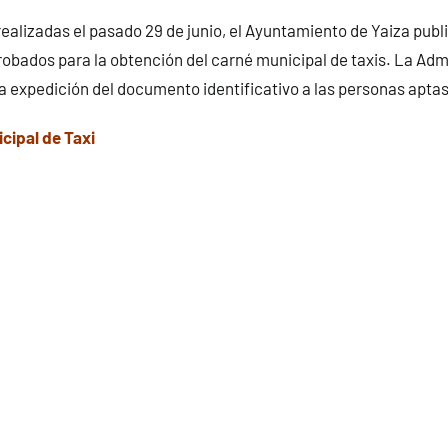
ealizadas el pasado 29 de junio, el Ayuntamiento de Yaiza publi
robados para la obtención del carné municipal de taxis. La Adm
a expedición del documento identificativo a las personas aptas
cipal de Taxi