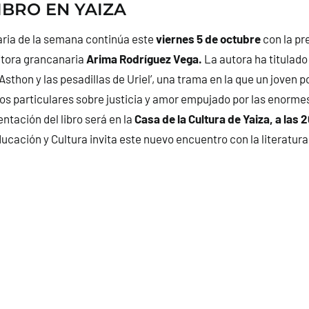
IBRO EN YAIZA
raria de la semana continúa este
viernes 5 de octubre
con la pr
ritora grancanaria
Arima Rodríguez Vega.
La autora ha titulado
Asthon y las pesadillas de Uriel’, una trama en la que un joven 
ios particulares sobre justicia y amor empujado por las enorm
ntación del libro será en la
Casa de la Cultura de Yaiza, a las 
ucación y Cultura invita este nuevo encuentro con la literatura