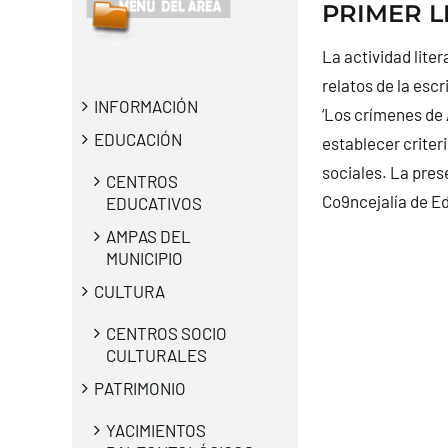
PRIMER L
La actividad lite
relatos de la esc
INFORMACIÓN
‘Los crímenes de 
EDUCACIÓN
establecer criter
sociales. La prese
CENTROS
Co9ncejalía de Ed
EDUCATIVOS
AMPAS DEL
MUNICIPIO
CULTURA
CENTROS SOCIO
CULTURALES
PATRIMONIO
YACIMIENTOS