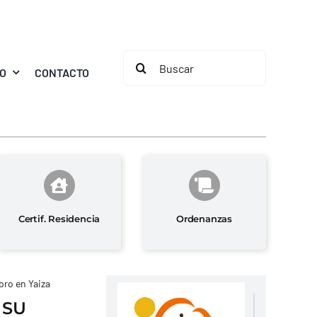
Buscar:
MO
CONTACTO
Certif. Residencia
Ordenanzas
bro en Yaiza
 SU