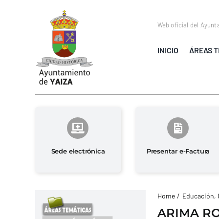
Saltar
al
Web oficial del Ayunt
contenido
INICIO
ÁREAS T
Sede electrónica
Presentar e-Factura
Home
Educación, 
ARIMA RO