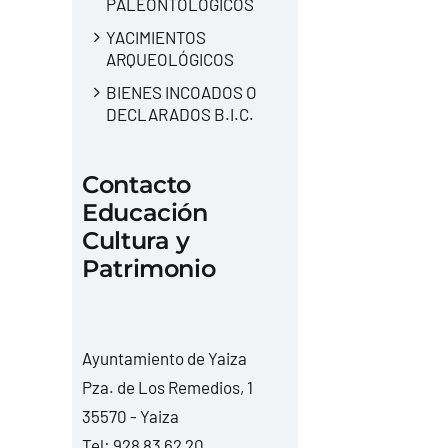
PALEONTOLÓGICOS
YACIMIENTOS
ARQUEOLÓGICOS
BIENES INCOADOS O
DECLARADOS B.I.C.
Contacto
Educación
Cultura y
Patrimonio
Ayuntamiento de Yaiza
Pza. de Los Remedios, 1
35570 - Yaiza
Tel:
928 83 62 20