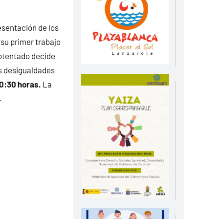
esentación de los
 su primer trabajo
potentado decide
es desigualdades
20:30 horas.
La
.