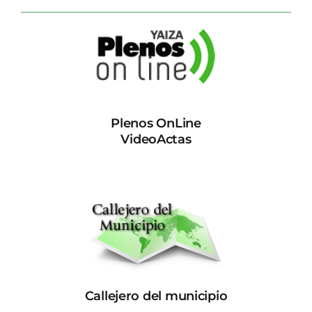
Plenos OnLine
VideoActas
Callejero del municipio