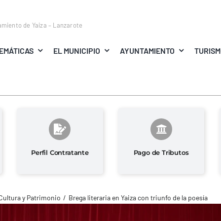
amiento de Yaiza – Lanzarote
EMÁTICAS
EL MUNICIPIO
AYUNTAMIENTO
TURIS
Perfil Contratante
Pago de Tributos
Cultura y Patrimonio
Brega literaria en Yaiza con triunfo de la poesía