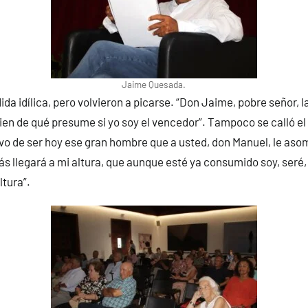
Jaime Quesada.
da idílica, pero volvieron a picarse. “Don Jaime, pobre señor, l
en de qué presume si yo soy el vencedor”. Tampoco se calló el 
tivo de ser hoy ese gran hombre que a usted, don Manuel, le as
ás llegará a mi altura, que aunque esté ya consumido soy, seré, 
ltura”.