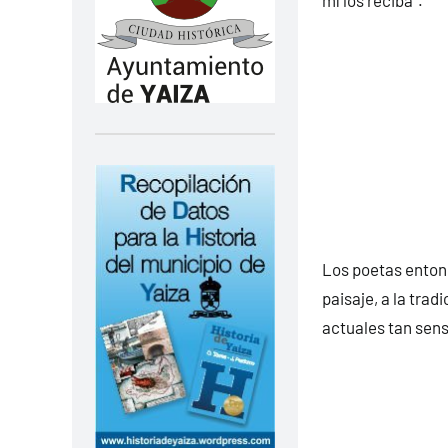
Los poetas entonc
paisaje, a la trad
actuales tan sens