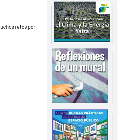
muchos retos por