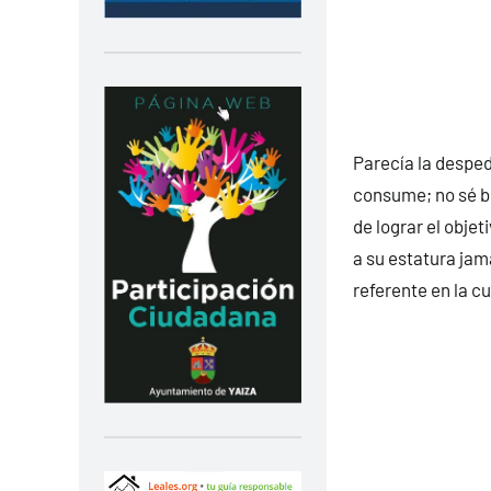
Parecía la despedi
consume; no sé bi
de lograr el obje
a su estatura jam
referente en la cu