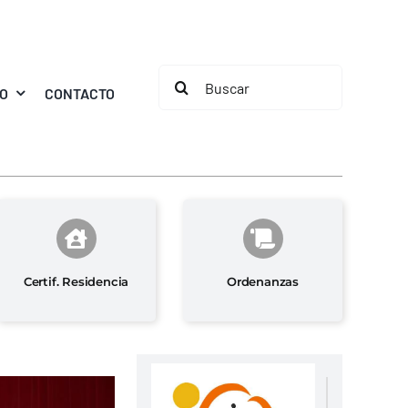
Buscar:
MO
CONTACTO
Certif. Residencia
Ordenanzas