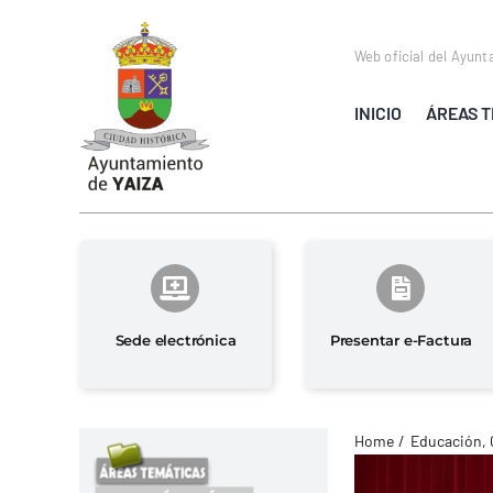
Saltar
al
Web oficial del Ayunt
contenido
INICIO
ÁREAS T
Sede electrónica
Presentar e-Factura
Home
Educación, 