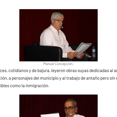
Manuel Concepción.
es, cotidianos y de bajura, leyeron obras suyas dedicadas al amo
ición, a personajes del municipio y al trabajo de antaño pero sin
ibles como la inmigración.