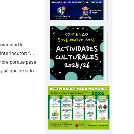
a vanidad lo
interlocutor: “…
ombre porque pese
y sé que he sido