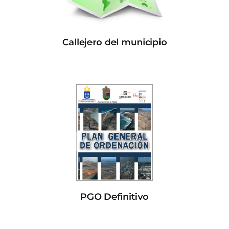
Callejero del municipio
PGO Definitivo