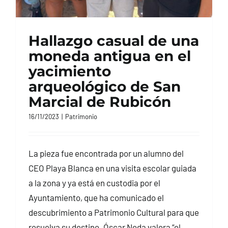
Hallazgo casual de una
moneda antigua en el
yacimiento
arqueológico de San
Marcial de Rubicón
16/11/2023
|
Patrimonio
La pieza fue encontrada por un alumno del
CEO Playa Blanca en una visita escolar guiada
a la zona y ya está en custodia por el
Ayuntamiento, que ha comunicado el
descubrimiento a Patrimonio Cultural para que
resuelva su destino. Óscar Noda valora “el