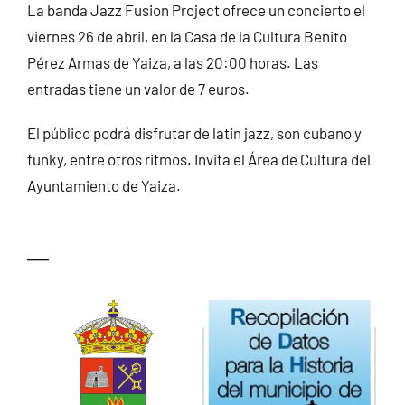
TURISMO
La banda Jazz Fusion Project ofrece un concierto el
viernes 26 de abril, en la Casa de la Cultura Benito
Pérez Armas de Yaiza, a las 20:00 horas. Las
CONTACTO
entradas tiene un valor de 7 euros.
El público podrá disfrutar de latin jazz, son cubano y
funky, entre otros ritmos. Invita el Área de Cultura del
Ayuntamiento de Yaiza.
—