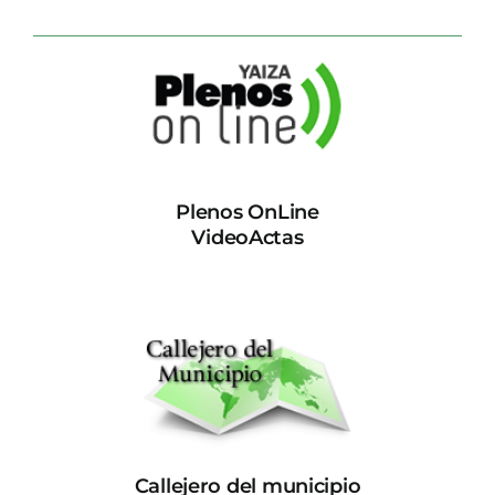
Plenos OnLine
VideoActas
Callejero del municipio