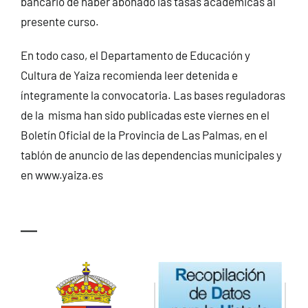
bancario de haber abonado las tasas académicas al
presente curso.
En todo caso, el Departamento de Educación y
Cultura de Yaiza recomienda leer detenida e
íntegramente la convocatoria. Las bases reguladoras
de la misma han sido publicadas este viernes en el
Boletín Oficial de la Provincia de Las Palmas, en el
tablón de anuncio de las dependencias municipales y
en www.yaiza.es
—