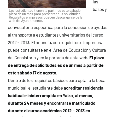
las
bases y
Los estudiantes tienen, a partir de este sábado,
plazo de un mes para presentar sus solicitudes.
Requisitos e impresos pueden descargarse de la
web del Ayuntamiento.
convocatoria específica para la concesión de ayudas
al transporte a estudiantes universitarios del curso
2012 – 2013. El anuncio, con requisitos e impresos,
puede consultarse en el Área de Educación y Cultura
del Consistorio y en la portada de esta web.
El plazo
de entrega de solicitudes es de un mes a partir de
este sábado 17 de agosto.
Dentro de los requisitos básicos para optar a la beca
municipal, el estudiante debe
acreditar residencia
habitual e ininterrumpida en Yaiza, al menos,
durante 24 meses y encontrarse matriculado
durante el curso académico 2012 – 2013 en