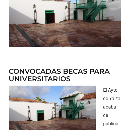
CONTACTO
CONVOCADAS BECAS PARA
UNIVERSITARIOS
El Ayto.
de Yaiza
acaba
de
publicar