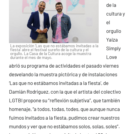
de la
cultura y
el
orgullo
Yaiza
La exposición ‘Las que no estábamos invitadas a la
Simply
fiesta’ abre el festival sureño de la cultura y el
orgullo. La Casa de la Cultura acoge la muestra
Love
durante el mes de mayo.
abrió su programa de actividades el pasado viernes
desvelando la muestra pictórica y de instalaciones
‘Las que no estábamos invitadas a la fiesta’, de
Damián Rodríguez, con la que el artista del colectivo
LGTBI propone su “reflexión subjetiva”, que también
homenaje, “a todos, todas, todes, que aunque nunca
fuimos invitados a la fiesta, pudimos crear nuestros
mundos y ver que no estábamos solos, solas, soles”.