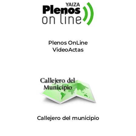
Plenos OnLine
VideoActas
Callejero del municipio