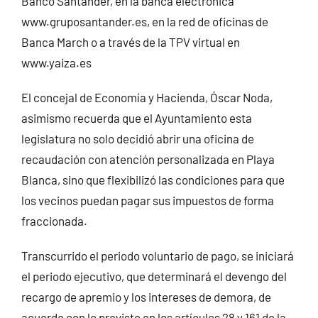
Banco Santander, en la banca electrónica
www.gruposantander.es, en la red de oficinas de
Banca March o a través de la TPV virtual en
www.yaiza.es
El concejal de Economía y Hacienda, Óscar Noda,
asimismo recuerda que el Ayuntamiento esta
legislatura no solo decidió abrir una oficina de
recaudación con atención personalizada en Playa
Blanca, sino que flexibilizó las condiciones para que
los vecinos puedan pagar sus impuestos de forma
fraccionada.
Transcurrido el periodo voluntario de pago, se iniciará
el periodo ejecutivo, que determinará el devengo del
recargo de apremio y los intereses de demora, de
acuerdo con lo previsto en los artículos 28 y 161 de la